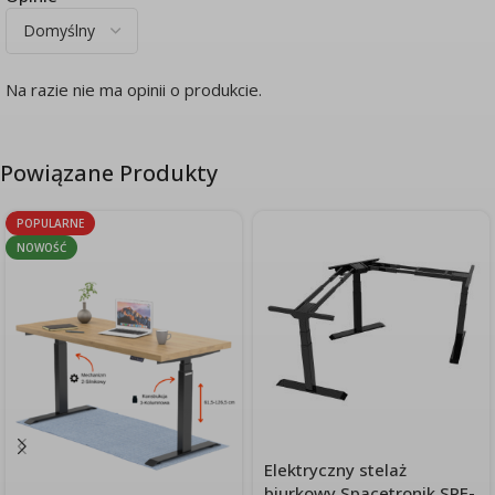
Na razie nie ma opinii o produkcie.
Powiązane Produkty
POPULARNE
NOWOŚĆ
Elektryczny stelaż
biurkowy Spacetronik SPE-