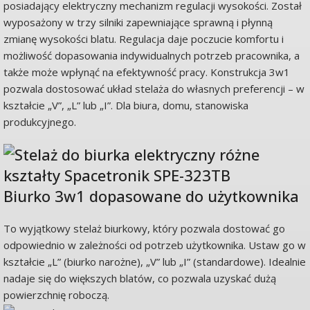
posiadający elektryczny mechanizm regulacji wysokości. Został
wyposażony w trzy silniki zapewniające sprawną i płynną
zmianę wysokości blatu. Regulacja daje poczucie komfortu i
możliwość dopasowania indywidualnych potrzeb pracownika, a
także może wpłynąć na efektywność pracy. Konstrukcja 3w1
pozwala dostosować układ stelaża do własnych preferencji – w
kształcie „V”, „L” lub „I”. Dla biura, domu, stanowiska
produkcyjnego.
Biurko 3w1 dopasowane do użytkownika
To wyjątkowy stelaż biurkowy, który pozwala dostować go
odpowiednio w zależności od potrzeb użytkownika. Ustaw go w
kształcie „L” (biurko narożne), „V” lub „I” (standardowe). Idealnie
nadaje się do większych blatów, co pozwala uzyskać dużą
powierzchnię roboczą.