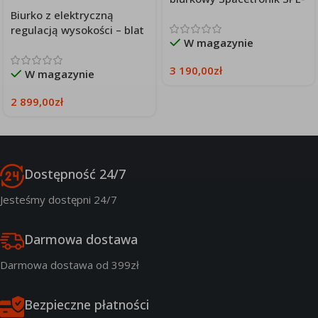
Konfiguruj
323LB
Biurko z elektryczną
regulacją wysokości – blat
W magazynie
dębowy
3 190,00
zł
W magazynie
2 899,00
zł
Dostępność 24/7
Jesteśmy dostępni 24/7
Darmowa dostawa
Darmowa dostawa od 399zł
Bezpieczne płatności